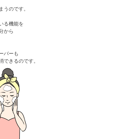
まうのです。
いる機能を
分から
ーバーも
消できるのです。