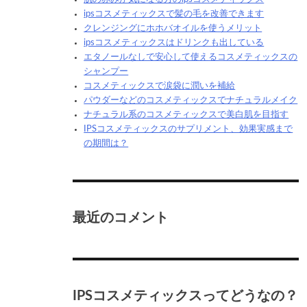
ipsコスメティックスで髪の毛を改善できます
クレンジングにホホバオイルを使うメリット
ipsコスメティックスはドリンクも出している
エタノールなしで安心して使えるコスメティックスの
シャンプー
コスメティックスで涙袋に潤いを補給
パウダーなどのコスメティックスでナチュラルメイク
ナチュラル系のコスメティックスで美白肌を目指す
IPSコスメティックスのサプリメント、効果実感まで
の期間は？
最近のコメント
IPSコスメティックスってどうなの？