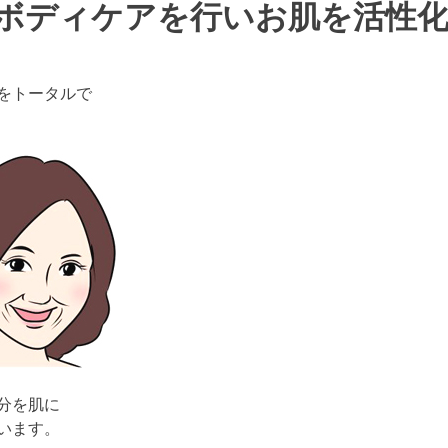
ボディケアを行いお肌を活性
をトータルで
分を肌に
います。