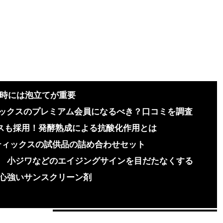
る時には泡立てが重要
ティックスのプレミアム会員になるべき？口コミを調査
クスも採用！発酵熟成による抗酸化作用とは
ティックスの試供品の詰め合わせセット
小ジワなどのエイジングサインを目だたなくする
心強いサンスクリーン剤