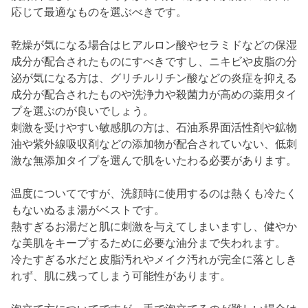
応じて最適なものを選ぶべきです。
乾燥が気になる場合はヒアルロン酸やセラミドなどの保湿
成分が配合されたものにすべきですし、ニキビや皮脂の分
泌が気になる方は、グリチルリチン酸などの炎症を抑える
成分が配合されたものや洗浄力や殺菌力が高めの薬用タイ
プを選ぶのが良いでしょう。
刺激を受けやすい敏感肌の方は、石油系界面活性剤や鉱物
油や紫外線吸収剤などの添加物が配合されていない、低刺
激な無添加タイプを選んで肌をいたわる必要があります。
温度についてですが、洗顔時に使用するのは熱くも冷たく
もないぬるま湯がベストです。
熱すぎるお湯だと肌に刺激を与えてしまいますし、健やか
な美肌をキープするために必要な油分まで失われます。
冷たすぎる水だと皮脂汚れやメイク汚れが完全に落としき
れず、肌に残ってしまう可能性があります。