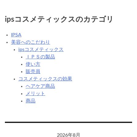
ipsコスメティックスのカテゴリ
IPSA
美容へのこだわり
ipsコスメティックス
ＩＰＳの製品
使い方
販売員
コスメティックスの効果
ヘアケア商品
メリット
商品
2026年8月