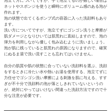
泡立て方についてですが、手で泡立てるのが難しい場合は
ネットやスポンジを使うと瞬時にボリューム感のある泡が
作れます。
泡の状態で出てくるポンプ式の容器に入った洗顔料もあり
ます。
洗い方についてですが、泡立てずにゴシゴシ洗うと摩擦が
肌ダメージとなりひいては肌荒れに直結しますので、泡の
弾力を利用しながら優しく包み込むように洗いましょう。
泡が肌に残っていると肌荒れの原因になりますので、確実
にぬるま湯で洗い流すことも忘れてはいけません。
自分の肌質や肌の状態に合っていない洗顔料を選ぶ、洗顔
をするときに冷たい水や熱いお湯を使用する、泡立てずに
力任せでゴシゴシ洗い摩擦による刺激を肌に与える、すす
ぎが不十分で洗顔料の泡が落としきれていないというの
が、絶対にやってはいけない間違った洗顔方法ですので十
分な注意が必要です。