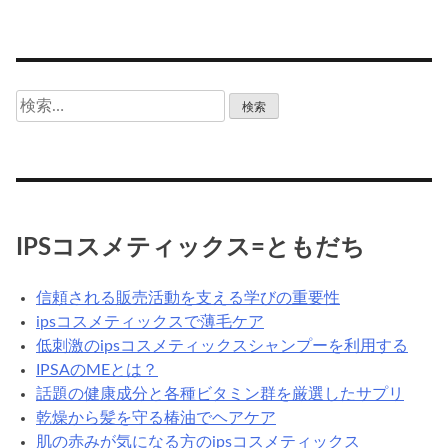
検
索:
IPSコスメティックス=ともだち
信頼される販売活動を支える学びの重要性
ipsコスメティックスで薄毛ケア
低刺激のipsコスメティックスシャンプーを利用する
IPSAのMEとは？
話題の健康成分と各種ビタミン群を厳選したサプリ
乾燥から髪を守る椿油でヘアケア
肌の赤みが気になる方のipsコスメティックス