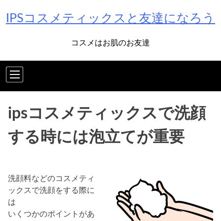
Skip
IPSコスメティックスと友達になろう
to
content
コスメはお肌のお友達
ipsコスメティックスで洗顔
する時には泡立てが重要
洗顔料などのコスメティ
ックスで洗顔をする際に
は
いくつかのポイントがあ