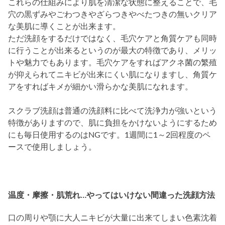
これらの仕組みにより肌を清潔な状態に整えることで、毛
穴の黒ずみやごわつきやざらつきやべたつきの無いクリア
な美肌に導くことが出来ます。
ただ洗顔をするだけではなく、毛穴ケアと角質ケアも同時
に行うことが出来るというのが最大の特徴であり、メリッ
トや魅力でもあります。毛穴ケアをすればアクネ菌の繁殖
が抑えられてニキビが出来にくい肌になりますし、角質ケ
アをすればキメが細かい滑らかな美肌になれます。
スクラブ洗顔は普通の洗顔料に比べて洗浄力が強いという
特徴がありますので、肌に負担をかけないようにするため
にも毎日使用するのはNGです。1週間に1～2回程度のペ
ースで使用しましょう。
温度・摩擦・肌荒れ…やってはいけない間違った洗顔方法
口の周りや顎に大人ニキビが大量に出来てしまい色素沈着