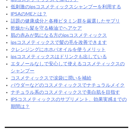
低刺激のipsコスメティックスシャンプーを利用する
IPSAのMEとは？
話題の健康成分と各種ビタミン群を厳選したサプリ
乾燥から髪を守る椿油でヘアケア
肌の赤みが気になる方のipsコスメティックス
ipsコスメティックスで髪の毛を改善できます
クレンジングにホホバオイルを使うメリット
ipsコスメティックスはドリンクも出している
エタノールなしで安心して使えるコスメティックスの
シャンプー
コスメティックスで涙袋に潤いを補給
パウダーなどのコスメティックスでナチュラルメイク
ナチュラル系のコスメティックスで美白肌を目指す
IPSコスメティックスのサプリメント、効果実感までの
期間は？