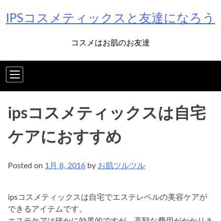
Skip
IPSコスメティックスと友達になろう
to
content
コスメはお肌のお友達
ipsコスメティックスは自宅
ケアにおすすめ
Posted on
1月 8, 2016
by
お肌ツルツル
ipsコスメティックスは自宅でエステレベルの美容ケアが
できるアイテムです。
エステケアは確かに効果的ですが、高額な費用がかかりま