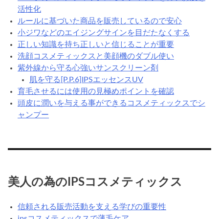
活性化
ルールに基づいた商品を販売しているので安心
小ジワなどのエイジングサインを目だたなくする
正しい知識を持ち正しいと信じることが重要
洗顔コスメティックスと美顔機のダブル使い
紫外線から守る心強いサンスクリーン剤
肌を守る[P.P.6]IPSエッセンスUV
育毛させるには使用の見極めポイントを確認
頭皮に潤いを与える事ができるコスメティックスでシ
ャンプー
美人の為のIPSコスメティックス
信頼される販売活動を支える学びの重要性
ipsコスメティックスで薄毛ケア