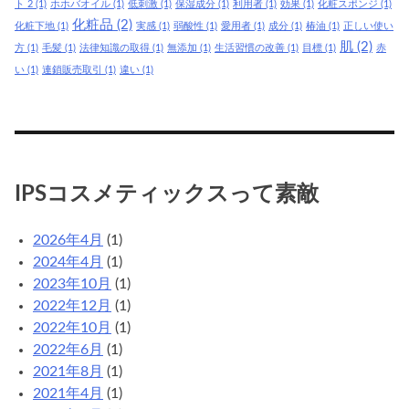
ト 2
(1)
ホホバオイル
(1)
低刺激
(1)
保湿成分
(1)
利用者
(1)
効果
(1)
化粧スポンジ
(1)
化粧品
(2)
化粧下地
(1)
実感
(1)
弱酸性
(1)
愛用者
(1)
成分
(1)
椿油
(1)
正しい使い
肌
(2)
方
(1)
毛髪
(1)
法律知識の取得
(1)
無添加
(1)
生活習慣の改善
(1)
目標
(1)
赤
い
(1)
連鎖販売取引
(1)
違い
(1)
IPSコスメティックスって素敵
2026年4月
(1)
2024年4月
(1)
2023年10月
(1)
2022年12月
(1)
2022年10月
(1)
2022年6月
(1)
2021年8月
(1)
2021年4月
(1)