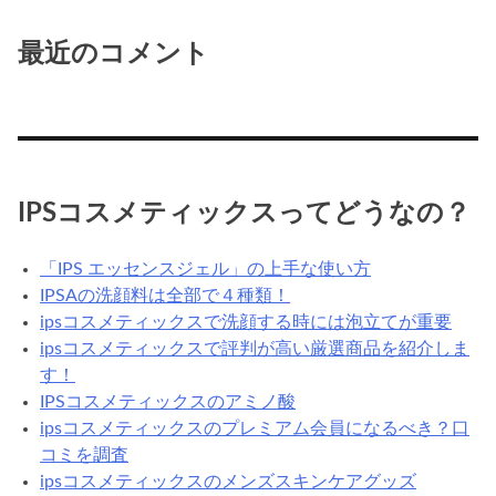
最近のコメント
IPSコスメティックスってどうなの？
「IPS エッセンスジェル」の上手な使い方
IPSAの洗顔料は全部で４種類！
ipsコスメティックスで洗顔する時には泡立てが重要
ipsコスメティックスで評判が高い厳選商品を紹介しま
す！
IPSコスメティックスのアミノ酸
ipsコスメティックスのプレミアム会員になるべき？口
コミを調査
ipsコスメティックスのメンズスキンケアグッズ