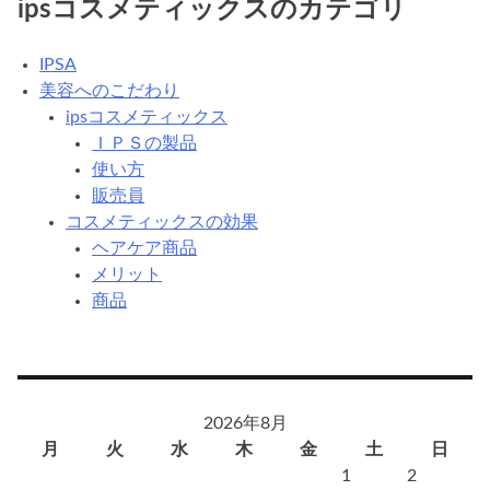
ipsコスメティックスのカテゴリ
IPSA
美容へのこだわり
ipsコスメティックス
ＩＰＳの製品
使い方
販売員
コスメティックスの効果
ヘアケア商品
メリット
商品
2026年8月
月
火
水
木
金
土
日
1
2