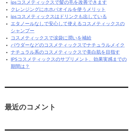
ipsコスメティックスで髪の毛を改善できます
ア
クレンジングにホホバオイルを使うメリット
に
ipsコスメティックスはドリンクも出している
お
エタノールなしで安心して使えるコスメティックスの
す
シャンプー
す
コスメティックスで涙袋に潤いを補給
め
パウダーなどのコスメティックスでナチュラルメイク
ナチュラル系のコスメティックスで美白肌を目指す
IPSコスメティックスのサプリメント、効果実感までの
期間は？
最近のコメント