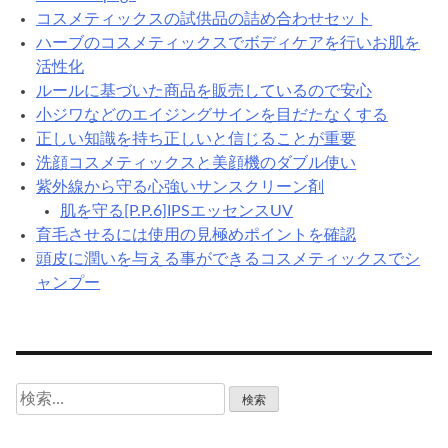
コスメティックスの試供品の詰め合わせセット
ハーブのコスメティックスでボディケアを行いお肌を
活性化
ルールに基づいた商品を販売しているので安心
小ジワなどのエイジングサインを目だたなくする
正しい知識を持ち正しいと信じることが重要
洗顔コスメティックスと美顔機のダブル使い
紫外線から守る心強いサンスクリーン剤
肌を守る[P.P.6]IPSエッセンスUV
育毛させるには使用の見極めポイントを確認
頭皮に潤いを与える事ができるコスメティックスでシ
ャンプー
検
索: