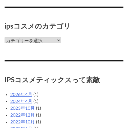
ipsコスメのカテゴリ
ips
コ
ス
メ
の
カ
IPSコスメティックスって素敵
テ
ゴ
2026年4月
(1)
リ
2024年4月
(1)
2023年10月
(1)
2022年12月
(1)
2022年10月
(1)