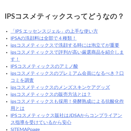
IPSコスメティックスってどうなの？
「IPS エッセンスジェル」の上手な使い方
IPSAの洗顔料は全部で４種類！
ipsコスメティックスで洗顔する時には泡立てが重要
ipsコスメティックスで評判が高い厳選商品を紹介しま
す！
IPSコスメティックスのアミノ酸
ipsコスメティックスのプレミアム会員になるべき？口
コミを調査
ipsコスメティックスのメンズスキンケアグッズ
ipsコスメティックスの販売方法とは？
ipsコスメティックスも採用！発酵熟成による抗酸化作
用とは
IPSコスメティックス販社はJDSAからコンプライアン
ス指導を受けているから安心
SITEMAPpage