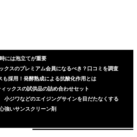
る時には泡立てが重要
ティックスのプレミアム会員になるべき？口コミを調査
クスも採用！発酵熟成による抗酸化作用とは
ティックスの試供品の詰め合わせセット
小ジワなどのエイジングサインを目だたなくする
心強いサンスクリーン剤