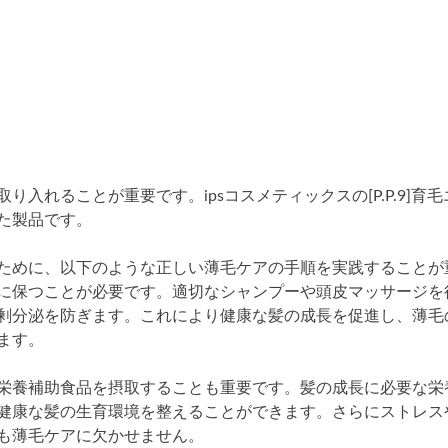
れることが重要です。ipsコスメティックスの[P.P.9]育毛
た製品です。
ために、以下のような正しい薄毛ケアの手順を実践することが
に保つことが必要です。適切なシャンプーや頭皮マッサージを
剰分泌を防ぎます。これにより健康な髪の成長を促進し、薄毛
ます。
栄養補助食品を摂取することも重要です。髪の成長に必要な栄
健康な髪の生育環境を整えることができます。さらにストレス
も薄毛ケアに欠かせません。