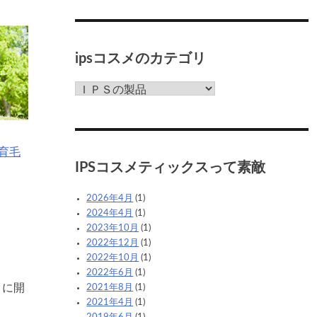
ipsコスメのカテゴリ
ips
コ
ス
メ
の
9]育毛
カ
IPSコスメティックスって素敵
テ
ゴ
2026年4月
(1)
リ
2024年4月
(1)
2023年10月
(1)
2022年12月
(1)
2022年10月
(1)
2022年6月
(1)
うに開
2021年8月
(1)
2021年4月
(1)