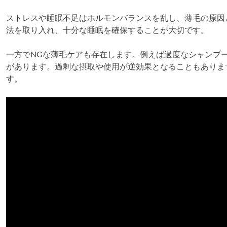
ストレスや睡眠不足はホルモンバランスを乱し、薄毛の原因
法を取り入れ、十分な睡眠を確保することが大切です。
一方でNGな薄毛ケアも存在します。例えば過度なシャンプ
があります。過剰な摂取や使用が逆効果となることもありま
す。