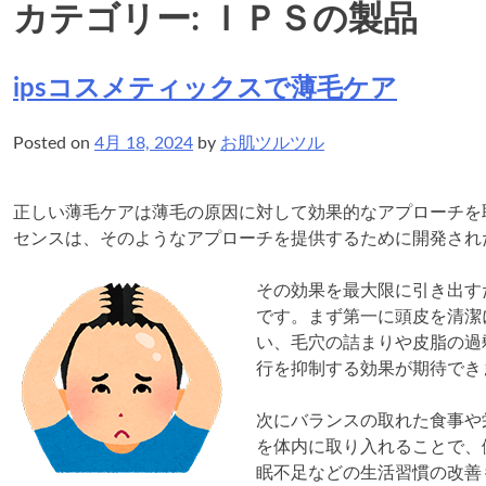
カテゴリー:
ＩＰＳの製品
ipsコスメティックスで薄毛ケア
Posted on
4月 18, 2024
by
お肌ツルツル
正しい薄毛ケアは薄毛の原因に対して効果的なアプローチを取り入
センスは、そのようなアプローチを提供するために開発され
その効果を最大限に引き出す
です。まず第一に頭皮を清潔
い、毛穴の詰まりや皮脂の過
行を抑制する効果が期待でき
次にバランスの取れた食事や
を体内に取り入れることで、
眠不足などの生活習慣の改善