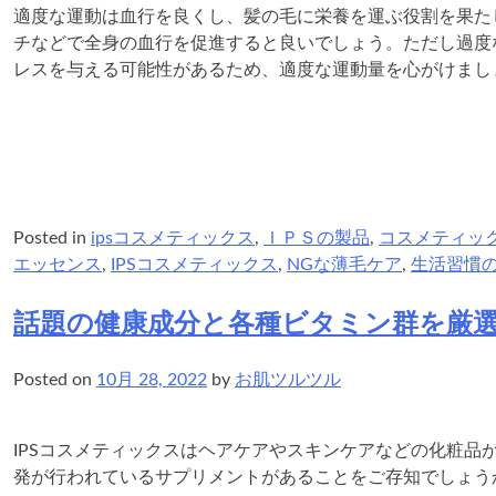
適度な運動は血行を良くし、髪の毛に栄養を運ぶ役割を果た
チなどで全身の血行を促進すると良いでしょう。ただし過度
レスを与える可能性があるため、適度な運動量を心がけまし
Posted in
ipsコスメティックス
,
ＩＰＳの製品
,
コスメティッ
エッセンス
,
IPSコスメティックス
,
NGな薄毛ケア
,
生活習慣
話題の健康成分と各種ビタミン群を厳
Posted on
10月 28, 2022
by
お肌ツルツル
IPSコスメティックスはヘアケアやスキンケアなどの化粧
発が行われているサプリメントがあることをご存知でしょう