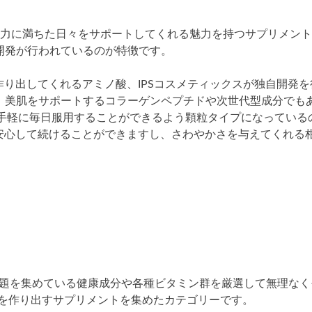
く活力に満ちた日々をサポートしてくれる魅力を持つサプリメン
開発が行われているのが特徴です。
り出してくれるアミノ酸、IPSコスメティックスが独自開発を
ル、美肌をサポートするコラーゲンペプチドや次世代型成分でも
は手軽に毎日服用することができるよう顆粒タイプになっている
安心して続けることができますし、さわやかさを与えてくれる
話題を集めている健康成分や各種ビタミン群を厳選して無理なく
を作り出すサプリメントを集めたカテゴリーです。