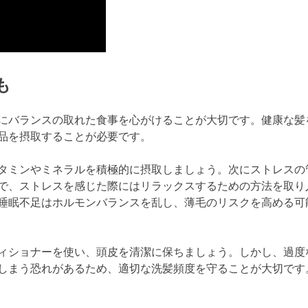
も
にバランスの取れた食事を心がけることが大切です。健康な髪
品を摂取することが必要です。
タミンやミネラルを積極的に摂取しましょう。次にストレスの
で、ストレスを感じた際にはリラックスするための方法を取り
睡眠不足はホルモンバランスを乱し、薄毛のリスクを高める可
ィショナーを使い、頭皮を清潔に保ちましょう。しかし、過度
しまう恐れがあるため、適切な洗髪頻度を守ることが大切です