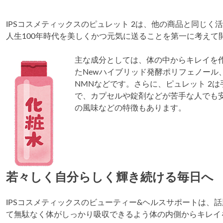
IPSコスメティックスのピュレット 2は、他の商品と同じ
人生100年時代を美しくかつ元気に送ることを第一に考えて
主な成分としては、体の中からキレイを作
たNewハイブリッド発酵ポリフェノー
NMNなどです。さらに、ピュレット 2
で、カプセルや錠剤などが苦手な人でも
の風味などの特徴もあります。
若々しく自分らしく輝き続ける毎日へ
IPSコスメティックスのビューティー&ヘルスサポートは、
て無駄なく体がしっかり吸収できるよう体の内側からキレイ