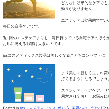
どんなに効果的なケアでも
効果がありません。
エステケアは効果的ですが
毎日の自宅ケアです。
週1回のエステケアよりも、毎日行っている自宅ケアのほう
お肌に与える影響は大きいのです。
ipsコスメティックス製品は美しくなることをコンセプトに
より美しく新しく生まれ変
持てるようになるでしょう
スキンケア、ヘアケア、サ
用意されており、お悩みに
Posted in
ipsコスメティックス
,
使い方
,
美容へのこだわり
Tag