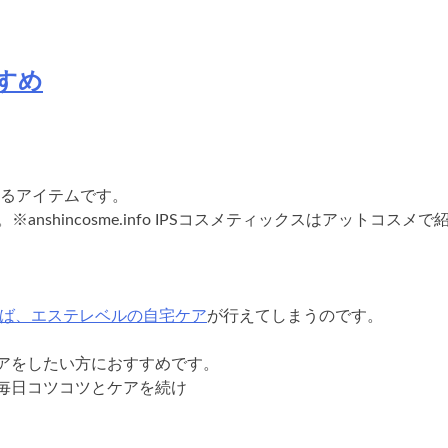
すめ
きるアイテムです。
hincosme.info IPSコスメティックスはアットコスメで
れば、エステレベルの自宅ケア
が行えてしまうのです。
アをしたい方におすすめです。
毎日コツコツとケアを続け