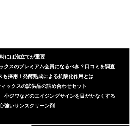
る時には泡立てが重要
ティックスのプレミアム会員になるべき？口コミを調査
クスも採用！発酵熟成による抗酸化作用とは
ティックスの試供品の詰め合わせセット
小ジワなどのエイジングサインを目だたなくする
心強いサンスクリーン剤