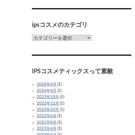
め
ipsコスメのカテゴリ
ips
コ
ス
メ
の
カ
IPSコスメティックスって素敵
テ
ゴ
2026年4月
(1)
リ
2024年4月
(1)
2023年10月
(1)
2022年12月
(1)
2022年10月
(1)
2022年6月
(1)
2021年8月
(1)
2021年4月
(1)