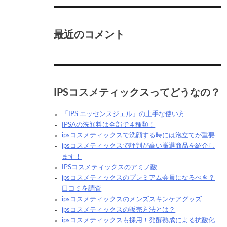
最近のコメント
IPSコスメティックスってどうなの？
「IPS エッセンスジェル」の上手な使い方
IPSAの洗顔料は全部で４種類！
ipsコスメティックスで洗顔する時には泡立てが重要
ipsコスメティックスで評判が高い厳選商品を紹介し
ます！
IPSコスメティックスのアミノ酸
ipsコスメティックスのプレミアム会員になるべき？
口コミを調査
ipsコスメティックスのメンズスキンケアグッズ
ipsコスメティックスの販売方法とは？
ipsコスメティックスも採用！発酵熟成による抗酸化
on