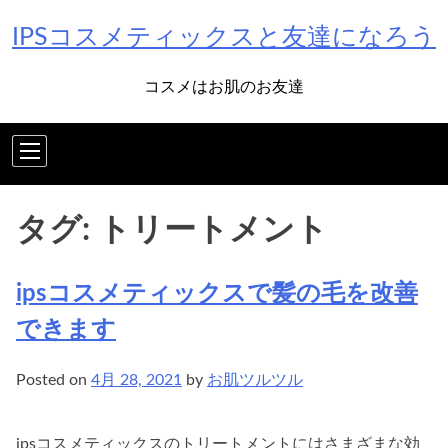
Skip
IPSコスメティックスと友達になろう
to
content
コスメはお肌のお友達
タグ:
トリートメント
ipsコスメティックスで髪の毛を改善
できます
Posted on
4月 28, 2021
by
お肌ツルツル
ipsコスメティックスのトリートメントにはさまざまな効