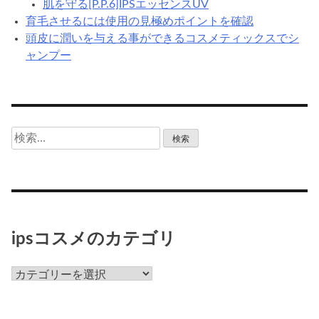
肌を守る[P.P.6]IPSエッセンスUV
育毛させるには使用の見極めポイントを確認
頭皮に潤いを与える事ができるコスメティックスでシ
ャンプー
検
索:
ipsコスメのカテゴリ
ips
コ
ス