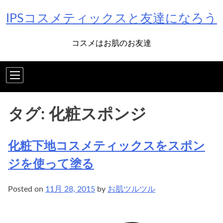
Skip
IPSコスメティックスと友達になろう
to
content
コスメはお肌のお友達
タグ:
化粧スポンジ
化粧下地コスメティックスをスポン
ジを使って塗る
Posted on
11月 28, 2015
by
お肌ツルツル