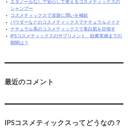
エタノールなしで安心して使えるコスメティックスの
ジ
シャンプー
を
コスメティックスで涙袋に潤いを補給
使
パウダーなどのコスメティックスでナチュラルメイク
っ
ナチュラル系のコスメティックスで美白肌を目指す
て
IPSコスメティックスのサプリメント、効果実感までの
塗
期間は？
る
最近のコメント
IPSコスメティックスってどうなの？