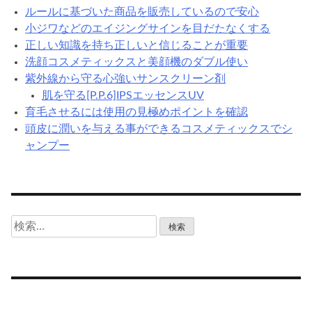
ルールに基づいた商品を販売しているので安心
小ジワなどのエイジングサインを目だたなくする
正しい知識を持ち正しいと信じることが重要
洗顔コスメティックスと美顔機のダブル使い
紫外線から守る心強いサンスクリーン剤
肌を守る[P.P.6]IPSエッセンスUV
育毛させるには使用の見極めポイントを確認
頭皮に潤いを与える事ができるコスメティックスでシ
ャンプー
検
索: