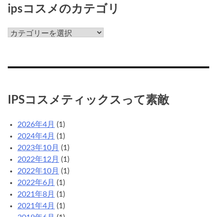
ipsコスメのカテゴリ
ips
コ
ス
メ
の
カ
IPSコスメティックスって素敵
テ
ゴ
2026年4月
(1)
リ
2024年4月
(1)
2023年10月
(1)
2022年12月
(1)
2022年10月
(1)
2022年6月
(1)
2021年8月
(1)
2021年4月
(1)