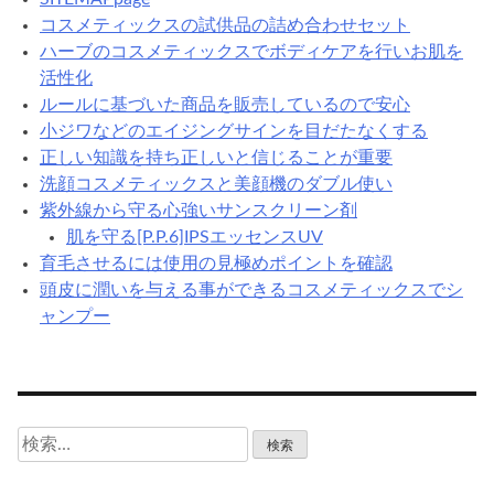
コスメティックスの試供品の詰め合わせセット
ハーブのコスメティックスでボディケアを行いお肌を
活性化
ルールに基づいた商品を販売しているので安心
小ジワなどのエイジングサインを目だたなくする
正しい知識を持ち正しいと信じることが重要
洗顔コスメティックスと美顔機のダブル使い
紫外線から守る心強いサンスクリーン剤
肌を守る[P.P.6]IPSエッセンスUV
育毛させるには使用の見極めポイントを確認
頭皮に潤いを与える事ができるコスメティックスでシ
ャンプー
検
索: