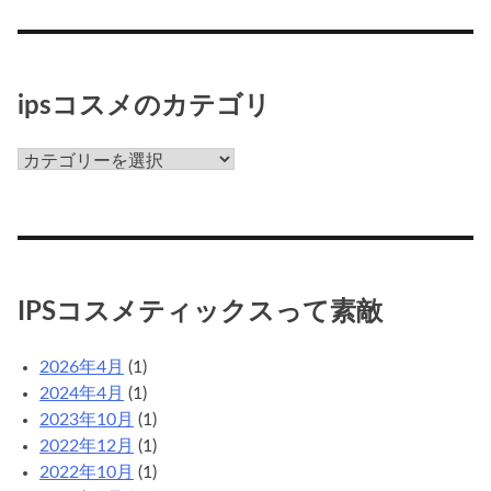
ipsコスメのカテゴリ
ips
コ
ス
メ
の
カ
IPSコスメティックスって素敵
テ
ゴ
2026年4月
(1)
リ
2024年4月
(1)
2023年10月
(1)
2022年12月
(1)
2022年10月
(1)