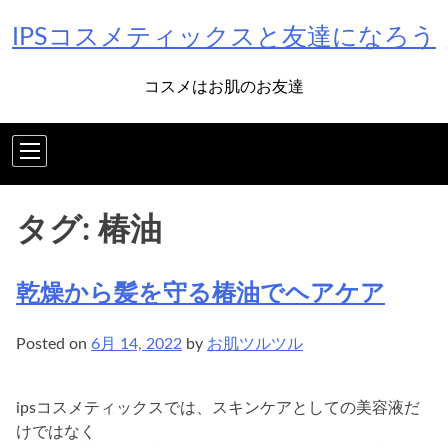
Skip
IPSコスメティックスと友達になろう
to
content
コスメはお肌のお友達
タグ:
椿油
乾燥から髪を守る椿油でヘアケア
Posted on
6月 14, 2022
by
お肌ツルツル
ipsコスメティックスでは、スキンケアとしての美容液だ
けではなく