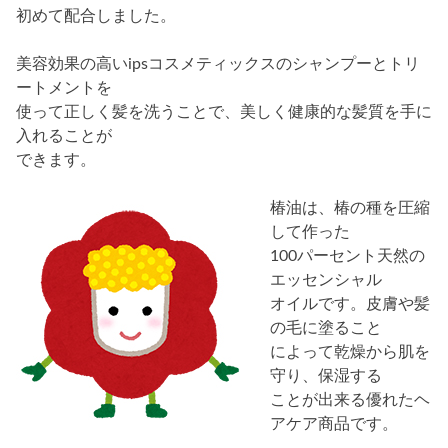
初めて配合しました。
美容効果の高いipsコスメティックスのシャンプーとトリ
ートメントを
使って正しく髪を洗うことで、美しく健康的な髪質を手に
入れることが
できます。
椿油は、椿の種を圧縮
して作った
100パーセント天然の
エッセンシャル
オイルです。皮膚や髪
の毛に塗ること
によって乾燥から肌を
守り、保湿する
ことが出来る優れたヘ
アケア商品です。