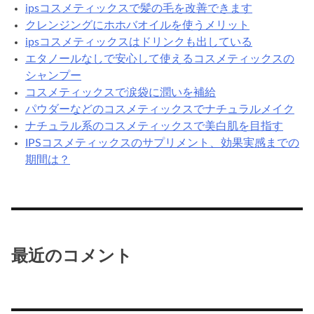
ipsコスメティックスで髪の毛を改善できます
ケ
クレンジングにホホバオイルを使うメリット
ア
ipsコスメティックスはドリンクも出している
エタノールなしで安心して使えるコスメティックスの
シャンプー
コスメティックスで涙袋に潤いを補給
パウダーなどのコスメティックスでナチュラルメイク
ナチュラル系のコスメティックスで美白肌を目指す
IPSコスメティックスのサプリメント、効果実感までの
期間は？
最近のコメント