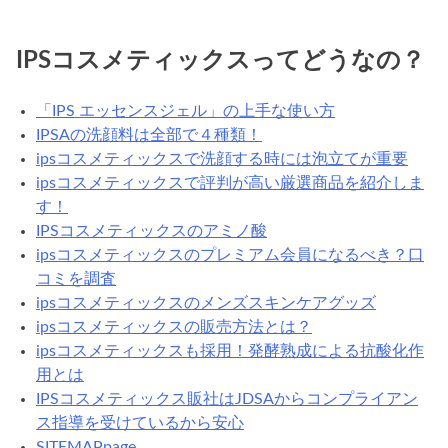
IPSコスメティックスってどうなの？
「IPS エッセンスジェル」の上手な使い方
IPSAの洗顔料は全部で４種類！
ipsコスメティックスで洗顔する時には泡立てが重要
ipsコスメティックスで評判が高い厳選商品を紹介しま
す！
IPSコスメティックスのアミノ酸
ipsコスメティックスのプレミアム会員になるべき？口
コミを調査
ipsコスメティックスのメンズスキンケアグッズ
ipsコスメティックスの販売方法とは？
ipsコスメティックスも採用！発酵熟成による抗酸化作
用とは
IPSコスメティックス販社はJDSAからコンプライアン
ス指導を受けているから安心
SITEMAPpage