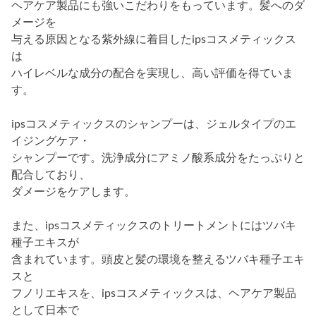
ヘアケア製品にも強いこだわりをもっています。髪へのダ
メージを
与える原因となる紫外線に着目したipsコスメティックス
は
ハイレベルな成分の配合を実現し、高い評価を得ていま
す。
ipsコスメティックスのシャンプーは、ジェルタイプのエ
イジングケア・
シャンプーです。洗浄成分にアミノ酸系成分をたっぷりと
配合しており、
ダメージをケアします。
また、ipsコスメティックスのトリートメントにはツバキ
種子エキスが
含まれています。頭皮と髪の環境を整えるツバキ種子エキ
スと
フノリエキスを、ipsコスメティックスは、ヘアケア製品
として日本で