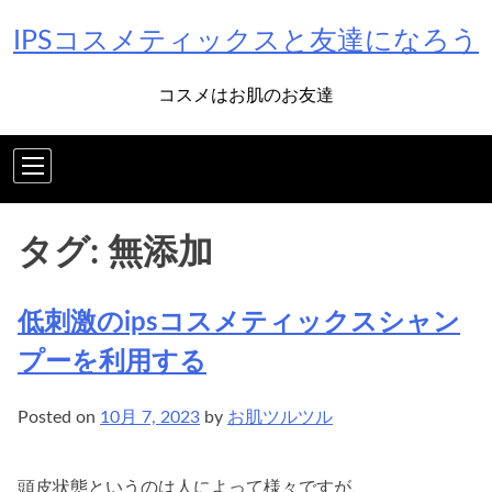
Skip
IPSコスメティックスと友達になろう
to
content
コスメはお肌のお友達
タグ:
無添加
低刺激のipsコスメティックスシャン
プーを利用する
Posted on
10月 7, 2023
by
お肌ツルツル
頭皮状態というのは人によって様々ですが、