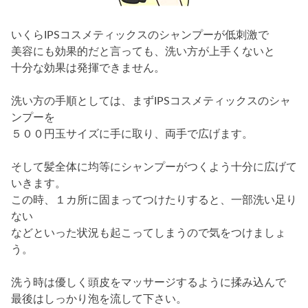
いくらIPSコスメティックスのシャンプーが低刺激で
美容にも効果的だと言っても、洗い方が上手くないと
十分な効果は発揮できません。
洗い方の手順としては、まずIPSコスメティックスのシャ
ンプーを
５００円玉サイズに手に取り、両手で広げます。
そして髪全体に均等にシャンプーがつくよう十分に広げて
いきます。
この時、１カ所に固まってつけたりすると、一部洗い足り
ない
などといった状況も起こってしまうので気をつけましょ
う。
洗う時は優しく頭皮をマッサージするように揉み込んで
最後はしっかり泡を流して下さい。