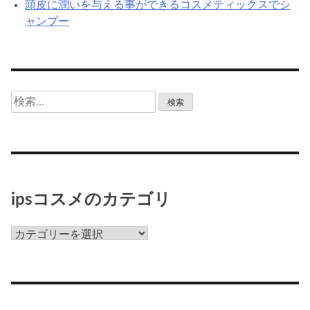
頭皮に潤いを与える事ができるコスメティックスでシ
ャンプー
検
索:
ipsコスメのカテゴリ
ips
コ
ス
メ
の