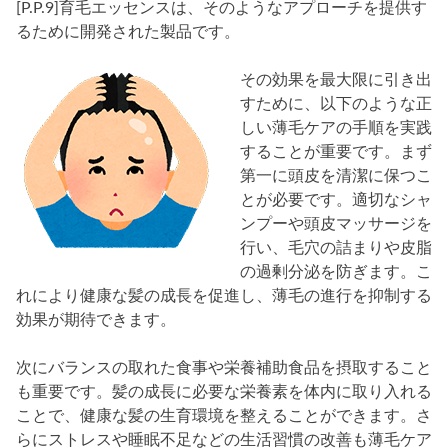
[P.P.9]育毛エッセンスは、そのようなアプローチを提供す
るために開発された製品です。
その効果を最大限に引き出
すために、以下のような正
しい薄毛ケアの手順を実践
することが重要です。まず
第一に頭皮を清潔に保つこ
とが必要です。適切なシャ
ンプーや頭皮マッサージを
行い、毛穴の詰まりや皮脂
の過剰分泌を防ぎます。こ
れにより健康な髪の成長を促進し、薄毛の進行を抑制する
効果が期待できます。
次にバランスの取れた食事や栄養補助食品を摂取すること
も重要です。髪の成長に必要な栄養素を体内に取り入れる
ことで、健康な髪の生育環境を整えることができます。さ
らにストレスや睡眠不足などの生活習慣の改善も薄毛ケア