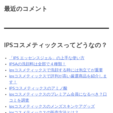
最近のコメント
IPSコスメティックスってどうなの？
「IPS エッセンスジェル」の上手な使い方
IPSAの洗顔料は全部で４種類！
ipsコスメティックスで洗顔する時には泡立てが重要
ipsコスメティックスで評判が高い厳選商品を紹介しま
す！
IPSコスメティックスのアミノ酸
ipsコスメティックスのプレミアム会員になるべき？口
コミを調査
ipsコスメティックスのメンズスキンケアグッズ
ipsコスメティックスの販売方法とは？