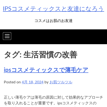
Skip
IPSコスメティックスと友達になろう
to
content
コスメはお肌のお友達
タグ:
生活習慣の改善
ipsコスメティックスで薄毛ケア
Posted on
4月 18, 2024
by
お肌ツルツル
正しい薄毛ケアは薄毛の原因に対して効果的なアプローチ
を取り入れることが重要です。ipsコスメティックスの