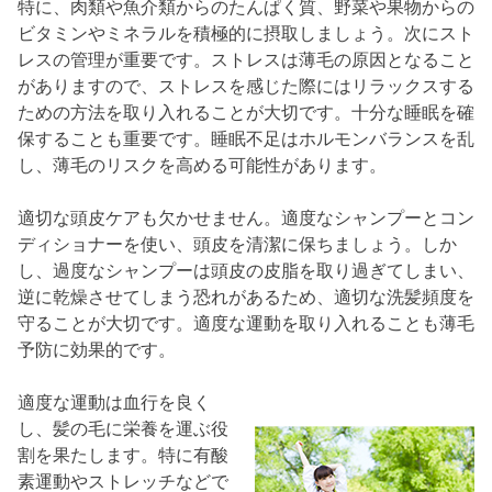
特に、肉類や魚介類からのたんぱく質、野菜や果物からの
ビタミンやミネラルを積極的に摂取しましょう。次にスト
レスの管理が重要です。ストレスは薄毛の原因となること
がありますので、ストレスを感じた際にはリラックスする
ための方法を取り入れることが大切です。十分な睡眠を確
保することも重要です。睡眠不足はホルモンバランスを乱
し、薄毛のリスクを高める可能性があります。
適切な頭皮ケアも欠かせません。適度なシャンプーとコン
ディショナーを使い、頭皮を清潔に保ちましょう。しか
し、過度なシャンプーは頭皮の皮脂を取り過ぎてしまい、
逆に乾燥させてしまう恐れがあるため、適切な洗髪頻度を
守ることが大切です。適度な運動を取り入れることも薄毛
予防に効果的です。
適度な運動は血行を良く
し、髪の毛に栄養を運ぶ役
割を果たします。特に有酸
素運動やストレッチなどで