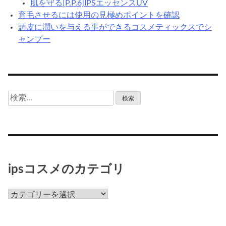
肌を守る[P.P.6]IPSエッセンスUV
育毛させるには使用の見極めポイントを確認
頭皮に潤いを与える事ができるコスメティックスでシ
ャンプー
検
索:
ipsコスメのカテゴリ
ips
コ
ス