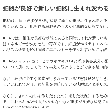
細胞が良好で新しい細胞に生まれ変わ
IPSAは、日々細胞が良好な状態で新しい細胞に生まれ変わ
導くためには、肌を作る細胞そのものが健康的な状態でなけ
IPSAでは、細胞が良好な状態であると同時にそれが新しい
はエネルギーが欠かせない存在です。細胞が作り出すエネル
ボリズム研究を続ける際にエネルギーを作り出すためには酸
IPSAのアイテムには、ヒオウギエキスGLと呼ぶ美容成分
の一つで肌に対して潤いを与えて続けることができる魅力的
なお、細胞に必要な酸素が行き渡っている状態は良好なとき
るといわれており、適切量を供給している状態はメタボリズ
さらに、きれいな肌を作りだすために適した状況にするため
る、これら2つの作用が欠かせないなど細胞が良好な状態で
いるなどの特徴があります。