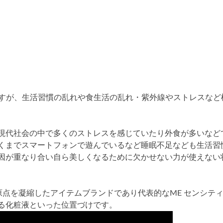
すが、生活習慣の乱れや食生活の乱れ・紫外線やストレスなど
現代社会の中で多くのストレスを感じていたり外食が多いなど
くまでスマートフォンで遊んでいるなど睡眠不足なども生活習
因が重なり合い自ら美しくなるために欠かせない力が使えない
の原点を凝縮したアイテムブランドであり代表的なME センシテ
る化粧液といった位置づけです。