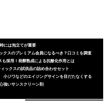
る時には泡立てが重要
ティックスのプレミアム会員になるべき？口コミを調査
クスも採用！発酵熟成による抗酸化作用とは
ティックスの試供品の詰め合わせセット
小ジワなどのエイジングサインを目だたなくする
心強いサンスクリーン剤