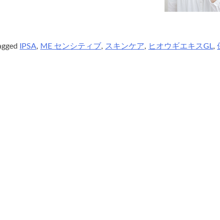
agged
IPSA
,
ME センシティブ
,
スキンケア
,
ヒオウギエキスGL
,