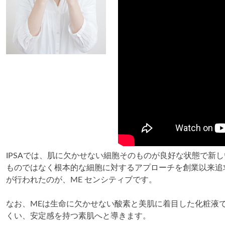
IPSAでは、肌に欠かせない細胞そのものが良好な状態で新
ものではなく根本的な細胞に対するアプローチを創業以来追
が行われたのが、ME センシティブです。
なお、MEは生命に欠かせない酸素と美肌に着目した化粧液
くい、安定感を持つ素肌へと導きます。