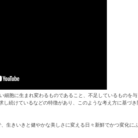
しい細胞に生まれ変わるものであること、不足しているものを与
求し続けているなどの特徴があり、このような考え方に基づき
で、生きいきと健やかな美しさに変える日々新鮮でかつ変化に