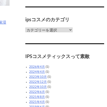
ipsコスメのカテゴリ
保湿
ips
コ
ス
メ
の
カ
IPSコスメティックスって素敵
テ
ゴ
2026年4月
(1)
リ
2024年4月
(1)
2023年10月
(1)
2022年12月
(1)
2022年10月
(1)
2022年6月
(1)
2021年8月
(1)
2021年4月
(1)