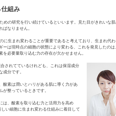
る仕組み
るための研究を行い続けているといいます。見た目がきれいな肌
ればなりません。
ものに生まれ変わることが重要であると考えており、生まれ代わ
ギーは現時点の細胞の状態により変わる、これを発見したのは
素を必要量取り込む力の存在が欠かせません。
が配合されてているけれども、これは保湿成分
な成分です。
、酸素は潤いとハリがある肌に導く力があ
ムが整っているときです。
には、酸素を取り込む力と活用力を高め
新しい細胞に生まれ変わる仕組みに着目して