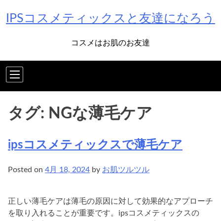
Skip
IPSコスメティックスと友達になろう
to
content
コスメはお肌のお友達
タグ:
NGな薄毛ケア
ipsコスメティックスで薄毛ケア
Posted on
4月 18, 2024
by
お肌ツルツル
正しい薄毛ケアは薄毛の原因に対して効果的なアプローチ
を取り入れることが重要です。ipsコスメティックスの