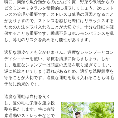
特に、肉類や魚介類からのたんぱく質、野菜や果物からの
ビタミンやミネラルを積極的に摂取しましょう。次にスト
レスの管理が重要です。ストレスは薄毛の原因となること
がありますので、ストレスを感じた際にはリラックスする
ための方法を取り入れることが大切です。十分な睡眠を確
保することも重要です。睡眠不足はホルモンバランスを乱
し、薄毛のリスクを高める可能性があります。
適切な頭皮ケアも欠かせません。適度なシャンプーとコン
ディショナーを使い、頭皮を清潔に保ちましょう。しか
し、過度なシャンプーは頭皮の皮脂を取り過ぎてしまい、
逆に乾燥させてしまう恐れがあるため、適切な洗髪頻度を
守ることが大切です。適度な運動を取り入れることも薄毛
予防に効果的です。
適度な運動は血行を良く
し、髪の毛に栄養を運ぶ役
割を果たします。特に有酸
素運動やストレッチなどで