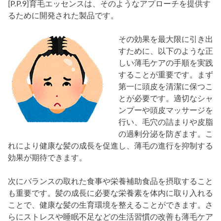
[P.P.9]育毛エッセンスは、そのようなアプローチを提供す
るために開発された製品です。
その効果を最大限に引き出
すために、以下のような正
しい薄毛ケアの手順を実践
することが重要です。まず
第一に頭皮を清潔に保つこ
とが必要です。適切なシャ
ンプーや頭皮マッサージを
行い、毛穴の詰まりや皮脂
の過剰分泌を防ぎます。こ
れにより健康な髪の成長を促進し、薄毛の進行を抑制する
効果が期待できます。
次にバランスの取れた食事や栄養補助食品を摂取すること
も重要です。髪の成長に必要な栄養素を体内に取り入れる
ことで、健康な髪の生育環境を整えることができます。さ
らにストレスや睡眠不足などの生活習慣の改善も薄毛ケア