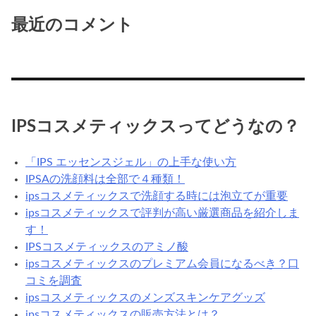
最近のコメント
IPSコスメティックスってどうなの？
「IPS エッセンスジェル」の上手な使い方
IPSAの洗顔料は全部で４種類！
ipsコスメティックスで洗顔する時には泡立てが重要
ipsコスメティックスで評判が高い厳選商品を紹介しま
す！
IPSコスメティックスのアミノ酸
ipsコスメティックスのプレミアム会員になるべき？口
コミを調査
ipsコスメティックスのメンズスキンケアグッズ
ipsコスメティックスの販売方法とは？