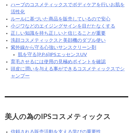
ハーブのコスメティックスでボディケアを行いお肌を
活性化
ルールに基づいた商品を販売しているので安心
小ジワなどのエイジングサインを目だたなくする
正しい知識を持ち正しいと信じることが重要
洗顔コスメティックスと美顔機のダブル使い
紫外線から守る心強いサンスクリーン剤
肌を守る[P.P.6]IPSエッセンスUV
育毛させるには使用の見極めポイントを確認
頭皮に潤いを与える事ができるコスメティックスでシ
ャンプー
美人の為のIPSコスメティックス
信頼される販売活動を支える学びの重要性