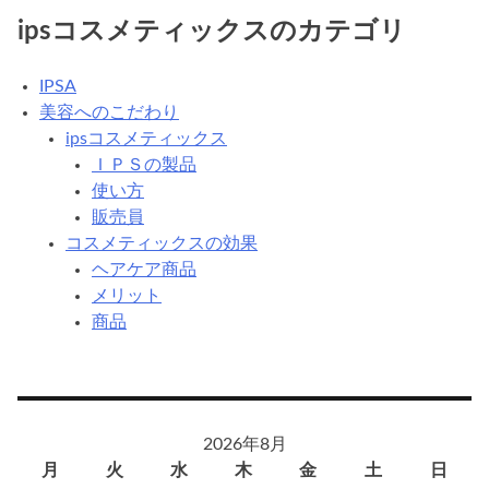
ipsコスメティックスのカテゴリ
IPSA
美容へのこだわり
ipsコスメティックス
ＩＰＳの製品
使い方
販売員
コスメティックスの効果
ヘアケア商品
メリット
商品
2026年8月
月
火
水
木
金
土
日