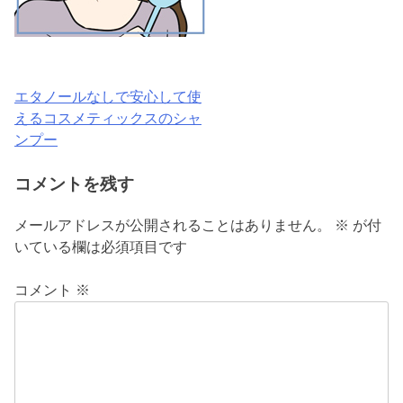
エタノールなしで安心して使
投
えるコスメティックスのシャ
稿
ンプー
ナ
コメントを残す
ビ
メールアドレスが公開されることはありません。
※
が付
ゲ
いている欄は必須項目です
ー
コメント
※
シ
ョ
ン