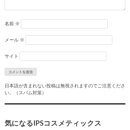
名前
※
メール
※
サイト
日本語が含まれない投稿は無視されますのでご注意くださ
い。（スパム対策）
気になるIPSコスメティックス