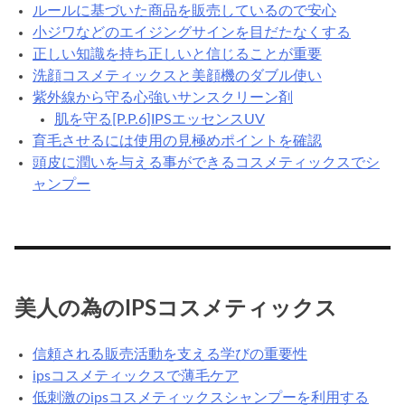
ルールに基づいた商品を販売しているので安心
小ジワなどのエイジングサインを目だたなくする
正しい知識を持ち正しいと信じることが重要
洗顔コスメティックスと美顔機のダブル使い
紫外線から守る心強いサンスクリーン剤
肌を守る[P.P.6]IPSエッセンスUV
育毛させるには使用の見極めポイントを確認
頭皮に潤いを与える事ができるコスメティックスでシ
ャンプー
美人の為のIPSコスメティックス
信頼される販売活動を支える学びの重要性
ipsコスメティックスで薄毛ケア
低刺激のipsコスメティックスシャンプーを利用する