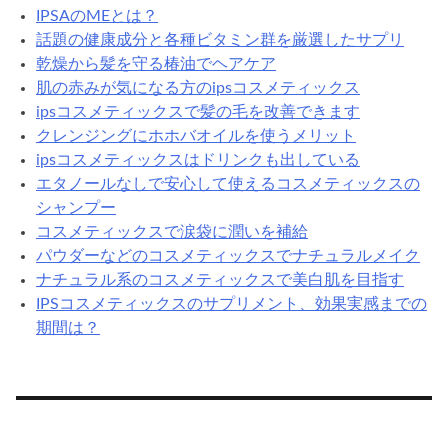
IPSAのMEとは？
話題の健康成分と各種ビタミン群を厳選したサプリ
乾燥から髪を守る椿油でヘアケア
肌の赤みが気になる方のipsコスメティックス
ipsコスメティックスで髪の毛を改善できます
クレンジングにホホバオイルを使うメリット
ipsコスメティックスはドリンクも出している
エタノールなしで安心して使えるコスメティックスの
シャンプー
コスメティックスで涙袋に潤いを補給
パウダーなどのコスメティックスでナチュラルメイク
ナチュラル系のコスメティックスで美白肌を目指す
IPSコスメティックスのサプリメント、効果実感までの
期間は？