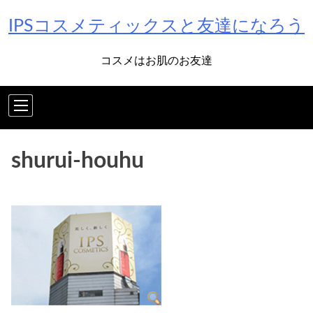
Skip
IPSコスメティックスと友達になろう
to
content
コスメはお肌のお友達
shurui-houhu