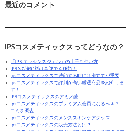
最近のコメント
IPSコスメティックスってどうなの？
「IPS エッセンスジェル」の上手な使い方
IPSAの洗顔料は全部で４種類！
ipsコスメティックスで洗顔する時には泡立てが重要
ipsコスメティックスで評判が高い厳選商品を紹介しま
す！
IPSコスメティックスのアミノ酸
ipsコスメティックスのプレミアム会員になるべき？口
コミを調査
ipsコスメティックスのメンズスキンケアグッズ
ipsコスメティックスの販売方法とは？