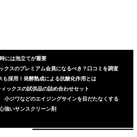
る時には泡立てが重要
ティックスのプレミアム会員になるべき？口コミを調査
クスも採用！発酵熟成による抗酸化作用とは
ティックスの試供品の詰め合わせセット
小ジワなどのエイジングサインを目だたなくする
心強いサンスクリーン剤