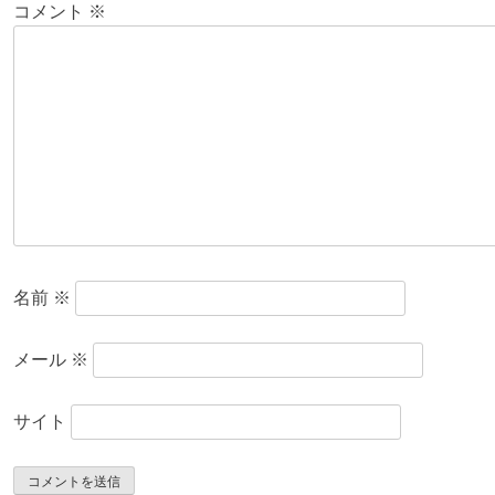
コメント
※
名前
※
メール
※
サイト