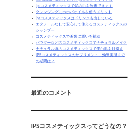
ipsコスメティックスで髪の毛を改善できます
クレンジングにホホバオイルを使うメリット
ipsコスメティックスはドリンクも出している
エタノールなしで安心して使えるコスメティックスの
シャンプー
コスメティックスで涙袋に潤いを補給
パウダーなどのコスメティックスでナチュラルメイク
ナチュラル系のコスメティックスで美白肌を目指す
IPSコスメティックスのサプリメント、効果実感まで
の期間は？
最近のコメント
IPSコスメティックスってどうなの？