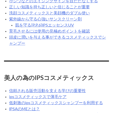
小ジワなどのエイジングサインを目だたなくする
正しい知識を持ち正しいと信じることが重要
洗顔コスメティックスと美顔機のダブル使い
紫外線から守る心強いサンスクリーン剤
肌を守る[P.P.6]IPSエッセンスUV
育毛させるには使用の見極めポイントを確認
頭皮に潤いを与える事ができるコスメティックスでシ
ャンプー
美人の為のIPSコスメティックス
信頼される販売活動を支える学びの重要性
ipsコスメティックスで薄毛ケア
低刺激のipsコスメティックスシャンプーを利用する
IPSAのMEとは？