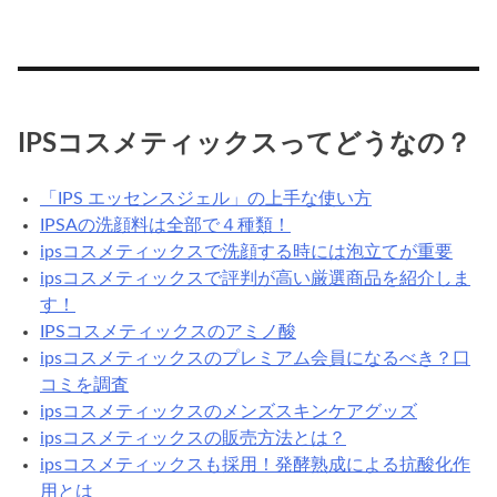
IPSコスメティックスってどうなの？
「IPS エッセンスジェル」の上手な使い方
IPSAの洗顔料は全部で４種類！
ipsコスメティックスで洗顔する時には泡立てが重要
ipsコスメティックスで評判が高い厳選商品を紹介しま
す！
IPSコスメティックスのアミノ酸
ipsコスメティックスのプレミアム会員になるべき？口
コミを調査
ipsコスメティックスのメンズスキンケアグッズ
ipsコスメティックスの販売方法とは？
ipsコスメティックスも採用！発酵熟成による抗酸化作
用とは