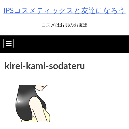
Skip
IPSコスメティックスと友達になろう
to
content
コスメはお肌のお友達
kirei-kami-sodateru