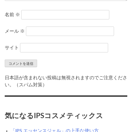
名前
※
メール
※
サイト
日本語が含まれない投稿は無視されますのでご注意くださ
い。（スパム対策）
気になるIPSコスメティックス
「IPS エッセンスジェル」の上手な使い方