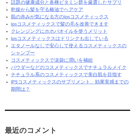
話題の健康成分と各種ビタミン群を厳選したサプリ
乾燥から髪を守る椿油でヘアケア
肌の赤みが気になる方のipsコスメティックス
ipsコスメティックスで髪の毛を改善できます
クレンジングにホホバオイルを使うメリット
ipsコスメティックスはドリンクも出している
エタノールなしで安心して使えるコスメティックスの
シャンプー
コスメティックスで涙袋に潤いを補給
パウダーなどのコスメティックスでナチュラルメイク
ナチュラル系のコスメティックスで美白肌を目指す
IPSコスメティックスのサプリメント、効果実感までの
期間は？
最近のコメント