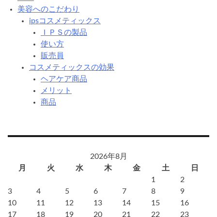
美容へのこだわり
ipsコスメティックス
ＩＰＳの製品
使い方
販売員
コスメティックスの効果
ヘアケア商品
メリット
商品
2026年8月
月
火
水
木
金
土
日
1
2
3
4
5
6
7
8
9
10
11
12
13
14
15
16
17
18
19
20
21
22
23