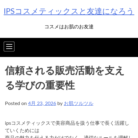
Skip
IPSコスメティックスと友達になろう
to
content
コスメはお肌のお友達
信頼される販売活動を支え
る学びの重要性
Posted on
4月 23, 2026
by
お肌ツルツル
ipsコスメティックスで美容商品を扱う仕事で長く活躍し
ていくためには
商品の魅力を伝える力だけでなく、適切なルールを理解し