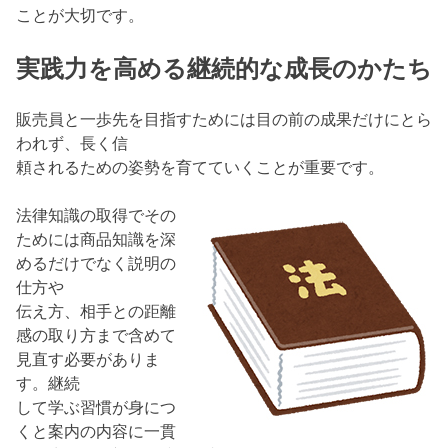
ことが大切です。
実践力を高める継続的な成長のかたち
販売員と一歩先を目指すためには目の前の成果だけにとら
われず、長く信
頼されるための姿勢を育てていくことが重要です。
法律知識の取得でその
ためには商品知識を深
めるだけでなく説明の
仕方や
伝え方、相手との距離
感の取り方まで含めて
見直す必要がありま
す。継続
して学ぶ習慣が身につ
くと案内の内容に一貫