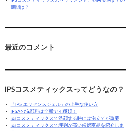
IPSコスメティックスのサプリメント、効果実感までの
期間は？
最近のコメント
IPSコスメティックスってどうなの？
「IPS エッセンスジェル」の上手な使い方
IPSAの洗顔料は全部で４種類！
ipsコスメティックスで洗顔する時には泡立てが重要
ipsコスメティックスで評判が高い厳選商品を紹介しま