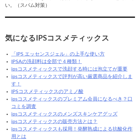
い。（スパム対策）
気になるIPSコスメティックス
「IPS エッセンスジェル」の上手な使い方
IPSAの洗顔料は全部で４種類！
ipsコスメティックスで洗顔する時には泡立てが重要
ipsコスメティックスで評判が高い厳選商品を紹介しま
す！
IPSコスメティックスのアミノ酸
ipsコスメティックスのプレミアム会員になるべき？口
コミを調査
ipsコスメティックスのメンズスキンケアグッズ
ipsコスメティックスの販売方法とは？
ipsコスメティックスも採用！発酵熟成による抗酸化作
用とは