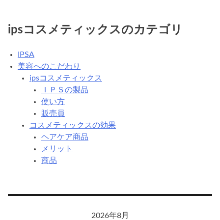
ipsコスメティックスのカテゴリ
IPSA
美容へのこだわり
ipsコスメティックス
ＩＰＳの製品
使い方
販売員
コスメティックスの効果
ヘアケア商品
メリット
商品
2026年8月