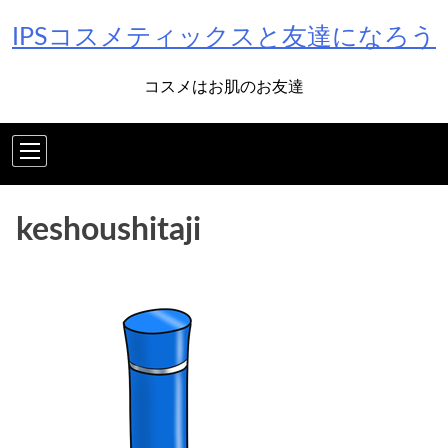
Skip
IPSコスメティックスと友達になろう
to
content
コスメはお肌のお友達
keshoushitaji