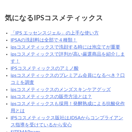
気になるIPSコスメティックス
「IPS エッセンスジェル」の上手な使い方
IPSAの洗顔料は全部で４種類！
ipsコスメティックスで洗顔する時には泡立てが重要
ipsコスメティックスで評判が高い厳選商品を紹介しま
す！
IPSコスメティックスのアミノ酸
ipsコスメティックスのプレミアム会員になるべき？口
コミを調査
ipsコスメティックスのメンズスキンケアグッズ
ipsコスメティックスの販売方法とは？
ipsコスメティックスも採用！発酵熟成による抗酸化作
用とは
IPSコスメティックス販社はJDSAからコンプライアン
ス指導を受けているから安心
SITEMAPpage