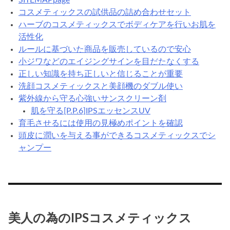
コスメティックスの試供品の詰め合わせセット
ハーブのコスメティックスでボディケアを行いお肌を
活性化
ルールに基づいた商品を販売しているので安心
小ジワなどのエイジングサインを目だたなくする
正しい知識を持ち正しいと信じることが重要
洗顔コスメティックスと美顔機のダブル使い
紫外線から守る心強いサンスクリーン剤
肌を守る[P.P.6]IPSエッセンスUV
育毛させるには使用の見極めポイントを確認
頭皮に潤いを与える事ができるコスメティックスでシ
ャンプー
美人の為のIPSコスメティックス