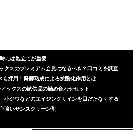
る時には泡立てが重要
ティックスのプレミアム会員になるべき？口コミを調査
クスも採用！発酵熟成による抗酸化作用とは
ティックスの試供品の詰め合わせセット
小ジワなどのエイジングサインを目だたなくする
心強いサンスクリーン剤