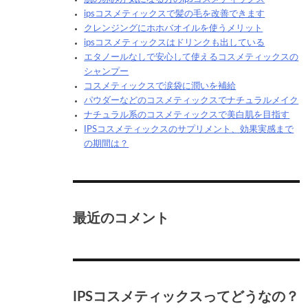
ipsコスメティックスで髪の毛を改善できます
クレンジングにホホバオイルを使うメリット
ipsコスメティックスはドリンクも出している
エタノールなしで安心して使えるコスメティックスの
シャンプー
コスメティックスで涙袋に潤いを補給
パウダーなどのコスメティックスでナチュラルメイク
ナチュラル系のコスメティックスで美白肌を目指す
IPSコスメティックスのサプリメント、効果実感まで
の期間は？
最近のコメント
IPSコスメティックスってどうなの？