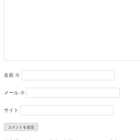
名前
※
メール
※
サイト