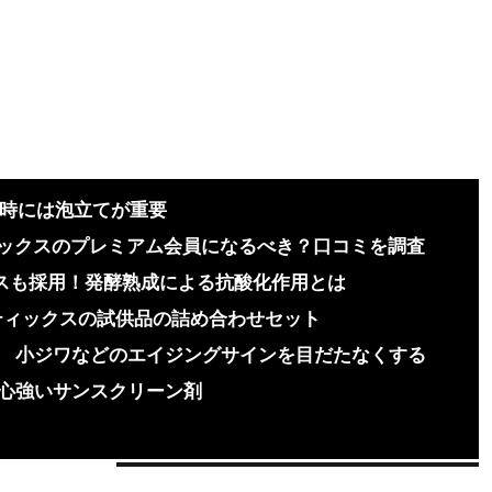
る時には泡立てが重要
ティックスのプレミアム会員になるべき？口コミを調査
クスも採用！発酵熟成による抗酸化作用とは
ティックスの試供品の詰め合わせセット
小ジワなどのエイジングサインを目だたなくする
心強いサンスクリーン剤