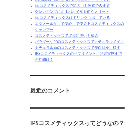
ipsコスメティックスで髪の毛を改善できます
クレンジングにホホバオイルを使うメリット
ipsコスメティックスはドリンクも出している
エタノールなしで安心して使えるコスメティックスの
シャンプー
コスメティックスで涙袋に潤いを補給
パウダーなどのコスメティックスでナチュラルメイク
ナチュラル系のコスメティックスで美白肌を目指す
IPSコスメティックスのサプリメント、効果実感まで
の期間は？
最近のコメント
IPSコスメティックスってどうなの？