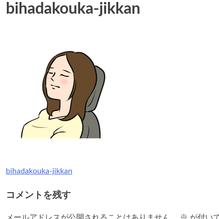
bihadakouka-jikkan
bihadakouka-jikkan
投
稿
コメントを残す
ナ
メールアドレスが公開されることはありません。
※
が付い