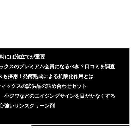
る時には泡立てが重要
ティックスのプレミアム会員になるべき？口コミを調査
クスも採用！発酵熟成による抗酸化作用とは
ティックスの試供品の詰め合わせセット
小ジワなどのエイジングサインを目だたなくする
心強いサンスクリーン剤