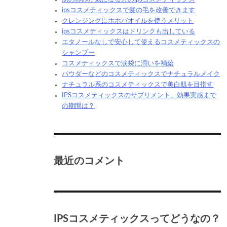
ipsコスメティックスで髪の毛を改善できます
クレンジングにホホバオイルを使うメリット
ipsコスメティックスはドリンクも出している
エタノールなしで安心して使えるコスメティックスの
シャンプー
コスメティックスで涙袋に潤いを補給
パウダーなどのコスメティックスでナチュラルメイク
ナチュラル系のコスメティックスで美白肌を目指す
IPSコスメティックスのサプリメント、効果実感まで
の期間は？
最近のコメント
IPSコスメティックスってどうなの？