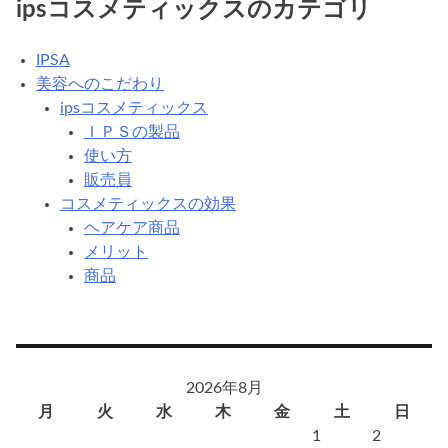
ipsコスメティックスのカテゴリ
IPSA
美容へのこだわり
ipsコスメティックス
ＩＰＳの製品
使い方
販売員
コスメティックスの効果
ヘアケア商品
メリット
商品
2026年8月
月
火
水
木
金
土
日
1
2