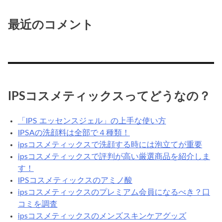
最近のコメント
IPSコスメティックスってどうなの？
「IPS エッセンスジェル」の上手な使い方
IPSAの洗顔料は全部で４種類！
ipsコスメティックスで洗顔する時には泡立てが重要
ipsコスメティックスで評判が高い厳選商品を紹介しま
す！
IPSコスメティックスのアミノ酸
ipsコスメティックスのプレミアム会員になるべき？口
コミを調査
ipsコスメティックスのメンズスキンケアグッズ