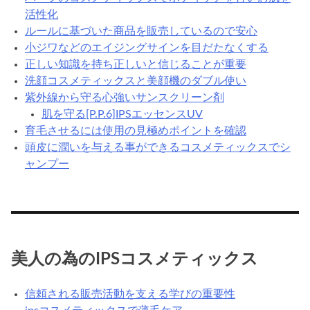
活性化
ルールに基づいた商品を販売しているので安心
小ジワなどのエイジングサインを目だたなくする
正しい知識を持ち正しいと信じることが重要
洗顔コスメティックスと美顔機のダブル使い
紫外線から守る心強いサンスクリーン剤
肌を守る[P.P.6]IPSエッセンスUV
育毛させるには使用の見極めポイントを確認
頭皮に潤いを与える事ができるコスメティックスでシ
ャンプー
美人の為のIPSコスメティックス
信頼される販売活動を支える学びの重要性