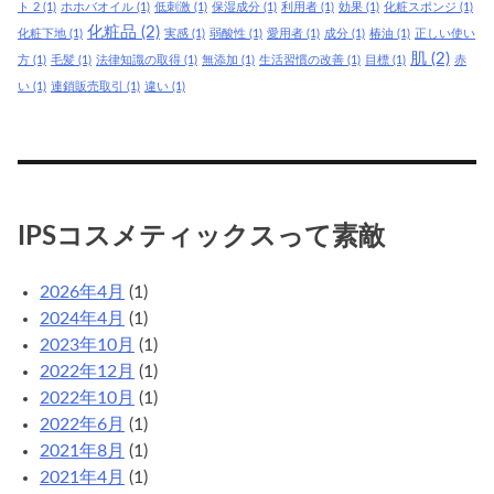
ト 2
(1)
ホホバオイル
(1)
低刺激
(1)
保湿成分
(1)
利用者
(1)
効果
(1)
化粧スポンジ
(1)
化粧品
(2)
化粧下地
(1)
実感
(1)
弱酸性
(1)
愛用者
(1)
成分
(1)
椿油
(1)
正しい使い
肌
(2)
方
(1)
毛髪
(1)
法律知識の取得
(1)
無添加
(1)
生活習慣の改善
(1)
目標
(1)
赤
い
(1)
連鎖販売取引
(1)
違い
(1)
IPSコスメティックスって素敵
2026年4月
(1)
2024年4月
(1)
2023年10月
(1)
2022年12月
(1)
2022年10月
(1)
2022年6月
(1)
2021年8月
(1)
2021年4月
(1)