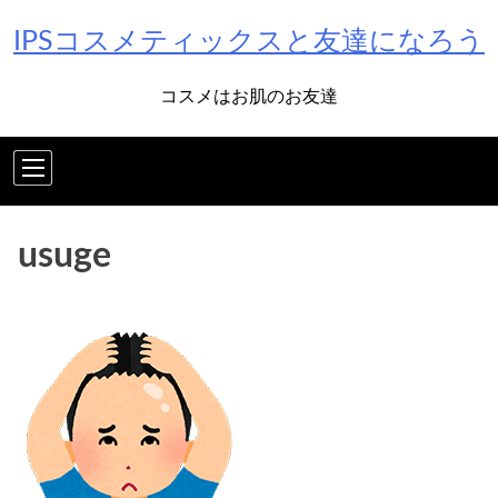
Skip
IPSコスメティックスと友達になろう
to
content
コスメはお肌のお友達
usuge