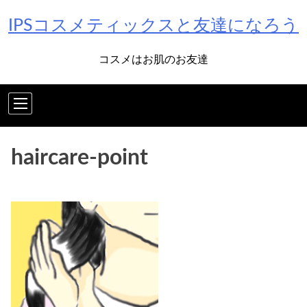
Skip
IPSコスメティックスと友達になろう
to
content
コスメはお肌のお友達
haircare-point