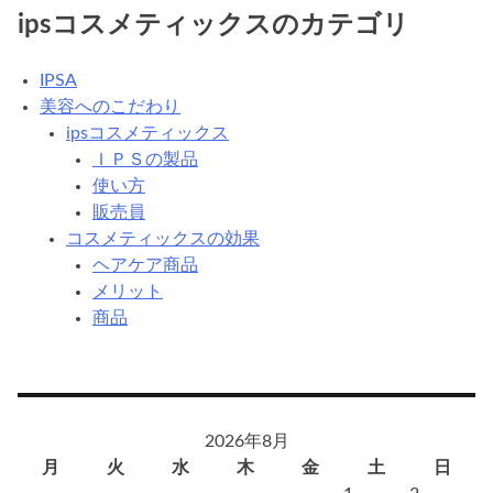
ipsコスメティックスのカテゴリ
IPSA
美容へのこだわり
ipsコスメティックス
ＩＰＳの製品
使い方
販売員
コスメティックスの効果
ヘアケア商品
メリット
商品
2026年8月
月
火
水
木
金
土
日