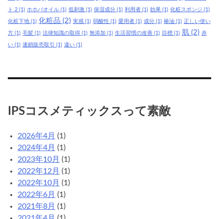
ト 2
(1)
ホホバオイル
(1)
低刺激
(1)
保湿成分
(1)
利用者
(1)
効果
(1)
化粧スポンジ
(1)
化粧品
(2)
化粧下地
(1)
実感
(1)
弱酸性
(1)
愛用者
(1)
成分
(1)
椿油
(1)
正しい使い
肌
(2)
方
(1)
毛髪
(1)
法律知識の取得
(1)
無添加
(1)
生活習慣の改善
(1)
目標
(1)
赤
い
(1)
連鎖販売取引
(1)
違い
(1)
IPSコスメティックスって素敵
2026年4月
(1)
2024年4月
(1)
2023年10月
(1)
2022年12月
(1)
2022年10月
(1)
2022年6月
(1)
2021年8月
(1)
2021年4月
(1)