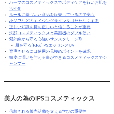
ハーブのコスメティックスでボディケアを行いお肌を
活性化
ルールに基づいた商品を販売しているので安心
小ジワなどのエイジングサインを目だたなくする
正しい知識を持ち正しいと信じることが重要
洗顔コスメティックスと美顔機のダブル使い
紫外線から守る心強いサンスクリーン剤
肌を守る[P.P.6]IPSエッセンスUV
育毛させるには使用の見極めポイントを確認
頭皮に潤いを与える事ができるコスメティックスでシ
ャンプー
美人の為のIPSコスメティックス
信頼される販売活動を支える学びの重要性