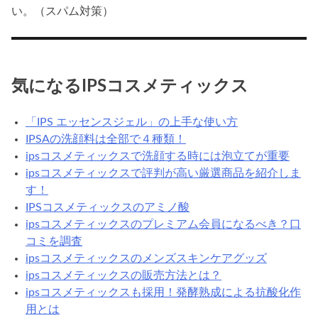
い。（スパム対策）
気になるIPSコスメティックス
「IPS エッセンスジェル」の上手な使い方
IPSAの洗顔料は全部で４種類！
ipsコスメティックスで洗顔する時には泡立てが重要
ipsコスメティックスで評判が高い厳選商品を紹介しま
す！
IPSコスメティックスのアミノ酸
ipsコスメティックスのプレミアム会員になるべき？口
コミを調査
ipsコスメティックスのメンズスキンケアグッズ
ipsコスメティックスの販売方法とは？
ipsコスメティックスも採用！発酵熟成による抗酸化作
用とは