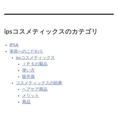
ipsコスメティックスのカテゴリ
IPSA
美容へのこだわり
ipsコスメティックス
ＩＰＳの製品
使い方
販売員
コスメティックスの効果
ヘアケア商品
メリット
商品