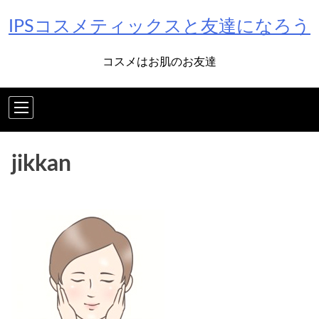
Skip
IPSコスメティックスと友達になろう
to
content
コスメはお肌のお友達
jikkan