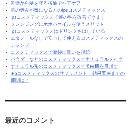
乾燥から髪を守る椿油でヘアケア
肌の赤みが気になる方のipsコスメティックス
ipsコスメティックスで髪の毛を改善できます
クレンジングにホホバオイルを使うメリット
ipsコスメティックスはドリンクも出している
エタノールなしで安心して使えるコスメティックスの
シャンプー
コスメティックスで涙袋に潤いを補給
パウダーなどのコスメティックスでナチュラルメイク
ナチュラル系のコスメティックスで美白肌を目指す
IPSコスメティックスのサプリメント、効果実感までの
期間は？
最近のコメント