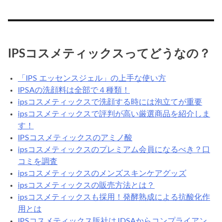
IPSコスメティックスってどうなの？
「IPS エッセンスジェル」の上手な使い方
IPSAの洗顔料は全部で４種類！
ipsコスメティックスで洗顔する時には泡立てが重要
ipsコスメティックスで評判が高い厳選商品を紹介しま
す！
IPSコスメティックスのアミノ酸
ipsコスメティックスのプレミアム会員になるべき？口
コミを調査
ipsコスメティックスのメンズスキンケアグッズ
ipsコスメティックスの販売方法とは？
ipsコスメティックスも採用！発酵熟成による抗酸化作
用とは
IPSコスメティックス販社はJDSAからコンプライアン