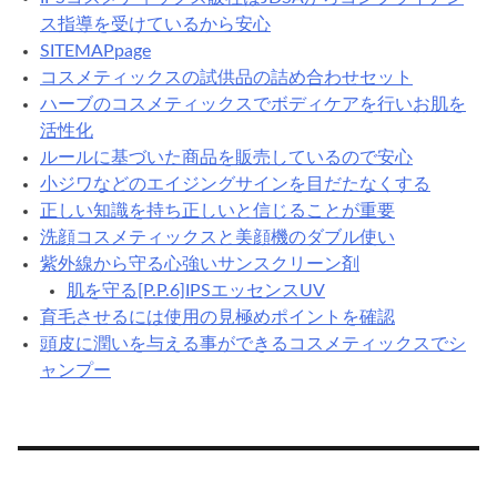
ス指導を受けているから安心
SITEMAPpage
コスメティックスの試供品の詰め合わせセット
ハーブのコスメティックスでボディケアを行いお肌を
活性化
ルールに基づいた商品を販売しているので安心
小ジワなどのエイジングサインを目だたなくする
正しい知識を持ち正しいと信じることが重要
洗顔コスメティックスと美顔機のダブル使い
紫外線から守る心強いサンスクリーン剤
肌を守る[P.P.6]IPSエッセンスUV
育毛させるには使用の見極めポイントを確認
頭皮に潤いを与える事ができるコスメティックスでシ
ャンプー