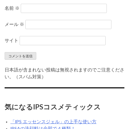
名前
※
メール
※
サイト
日本語が含まれない投稿は無視されますのでご注意くださ
い。（スパム対策）
気になるIPSコスメティックス
「IPS エッセンスジェル」の上手な使い方
IPSAの洗顔料は全部で４種類！