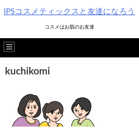
Skip
IPSコスメティックスと友達になろう
to
content
コスメはお肌のお友達
kuchikomi