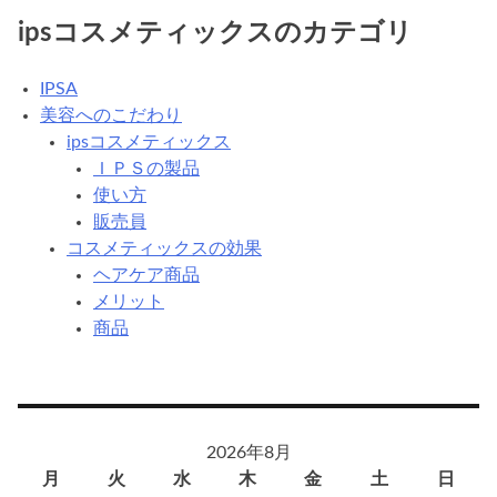
ipsコスメティックスのカテゴリ
IPSA
美容へのこだわり
ipsコスメティックス
ＩＰＳの製品
使い方
販売員
コスメティックスの効果
ヘアケア商品
メリット
商品
2026年8月
月
火
水
木
金
土
日