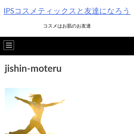
Skip
IPSコスメティックスと友達になろう
to
content
コスメはお肌のお友達
jishin-moteru