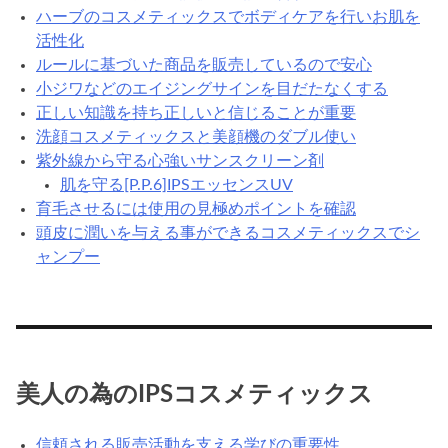
ハーブのコスメティックスでボディケアを行いお肌を
活性化
ルールに基づいた商品を販売しているので安心
小ジワなどのエイジングサインを目だたなくする
正しい知識を持ち正しいと信じることが重要
洗顔コスメティックスと美顔機のダブル使い
紫外線から守る心強いサンスクリーン剤
肌を守る[P.P.6]IPSエッセンスUV
育毛させるには使用の見極めポイントを確認
頭皮に潤いを与える事ができるコスメティックスでシ
ャンプー
美人の為のIPSコスメティックス
信頼される販売活動を支える学びの重要性