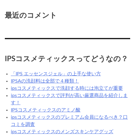
最近のコメント
IPSコスメティックスってどうなの？
「IPS エッセンスジェル」の上手な使い方
IPSAの洗顔料は全部で４種類！
ipsコスメティックスで洗顔する時には泡立てが重要
ipsコスメティックスで評判が高い厳選商品を紹介しま
す！
IPSコスメティックスのアミノ酸
ipsコスメティックスのプレミアム会員になるべき？口
コミを調査
ipsコスメティックスのメンズスキンケアグッズ