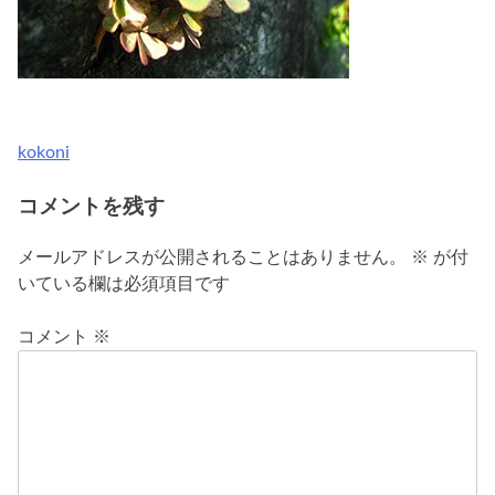
kokoni
投
稿
コメントを残す
ナ
メールアドレスが公開されることはありません。
※
が付
ビ
いている欄は必須項目です
ゲ
コメント
※
ー
シ
ョ
ン