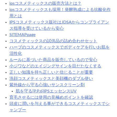
ipsコスメティックスの販売方法とは？
ipsコスメティックスも採用！発酵熟成による抗酸化作
用とは
IPSコスメティックス販社はJDSAからコンプライアン
ス指導を受けているから安心
SITEMAPpage
コスメティックスの試供品の詰め合わせセット
ハーブのコスメティックスでボディケアを行いお肌を
活性化
ルールに基づいた商品を販売しているので安心
小ジワなどのエイジングサインを目だたなくする
正しい知識を持ち正しいと信じることが重要
洗顔コスメティックスと美顔機のダブル使い
紫外線から守る心強いサンスクリーン剤
肌を守る[P.P.6]IPSエッセンスUV
育毛させるには使用の見極めポイントを確認
頭皮に潤いを与える事ができるコスメティックスでシ
ャンプー