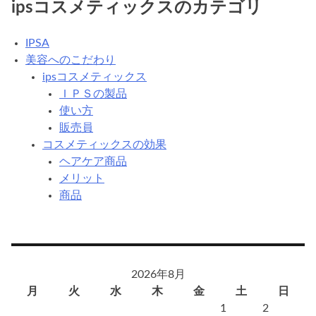
ipsコスメティックスのカテゴリ
IPSA
美容へのこだわり
ipsコスメティックス
ＩＰＳの製品
使い方
販売員
コスメティックスの効果
ヘアケア商品
メリット
商品
2026年8月
月
火
水
木
金
土
日
1
2