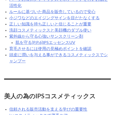
活性化
ルールに基づいた商品を販売しているので安心
小ジワなどのエイジングサインを目だたなくする
正しい知識を持ち正しいと信じることが重要
洗顔コスメティックスと美顔機のダブル使い
紫外線から守る心強いサンスクリーン剤
肌を守る[P.P.6]IPSエッセンスUV
育毛させるには使用の見極めポイントを確認
頭皮に潤いを与える事ができるコスメティックスでシ
ャンプー
美人の為のIPSコスメティックス
信頼される販売活動を支える学びの重要性