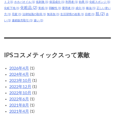
ト 2
(1)
ホホバオイル
(1)
低刺激
(1)
保湿成分
(1)
利用者
(1)
効果
(1)
化粧スポンジ
(1)
化粧品
(2)
化粧下地
(1)
実感
(1)
弱酸性
(1)
愛用者
(1)
成分
(1)
椿油
(1)
正しい使い
肌
(2)
方
(1)
毛髪
(1)
法律知識の取得
(1)
無添加
(1)
生活習慣の改善
(1)
目標
(1)
赤
い
(1)
連鎖販売取引
(1)
違い
(1)
IPSコスメティックスって素敵
2026年4月
(1)
2024年4月
(1)
2023年10月
(1)
2022年12月
(1)
2022年10月
(1)
2022年6月
(1)
2021年8月
(1)
2021年4月
(1)