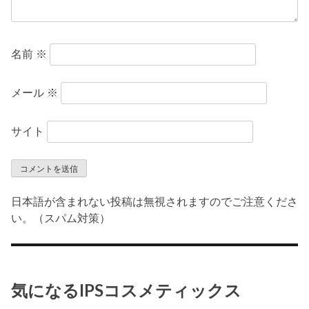
名前
※
メール
※
サイト
日本語が含まれない投稿は無視されますのでご注意くださ
い。（スパム対策）
気になるIPSコスメティックス