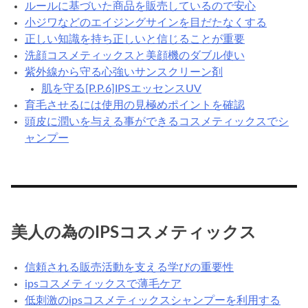
ルールに基づいた商品を販売しているので安心
小ジワなどのエイジングサインを目だたなくする
正しい知識を持ち正しいと信じることが重要
洗顔コスメティックスと美顔機のダブル使い
紫外線から守る心強いサンスクリーン剤
肌を守る[P.P.6]IPSエッセンスUV
育毛させるには使用の見極めポイントを確認
頭皮に潤いを与える事ができるコスメティックスでシ
ャンプー
美人の為のIPSコスメティックス
信頼される販売活動を支える学びの重要性
ipsコスメティックスで薄毛ケア
低刺激のipsコスメティックスシャンプーを利用する