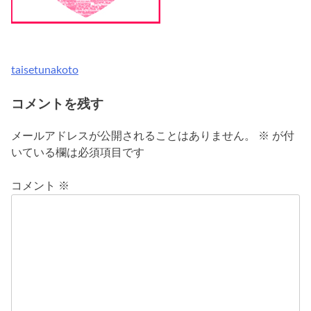
taisetunakoto
投
稿
コメントを残す
ナ
メールアドレスが公開されることはありません。
※
が付
ビ
いている欄は必須項目です
ゲ
コメント
※
ー
シ
ョ
ン