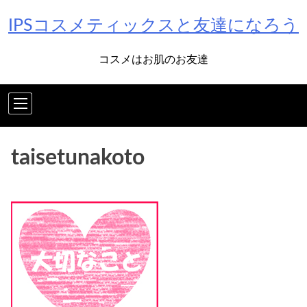
Skip
IPSコスメティックスと友達になろう
to
content
コスメはお肌のお友達
taisetunakoto