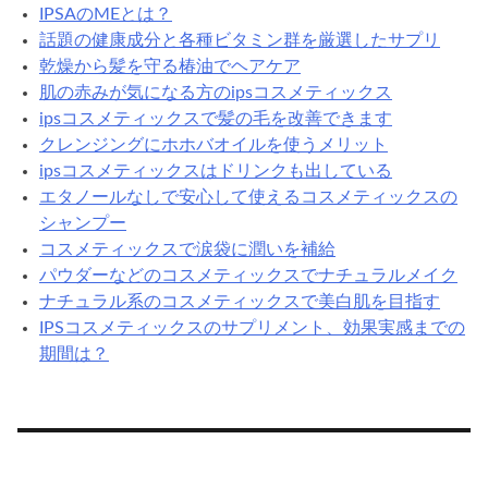
IPSAのMEとは？
話題の健康成分と各種ビタミン群を厳選したサプリ
乾燥から髪を守る椿油でヘアケア
肌の赤みが気になる方のipsコスメティックス
ipsコスメティックスで髪の毛を改善できます
クレンジングにホホバオイルを使うメリット
ipsコスメティックスはドリンクも出している
エタノールなしで安心して使えるコスメティックスの
シャンプー
コスメティックスで涙袋に潤いを補給
パウダーなどのコスメティックスでナチュラルメイク
ナチュラル系のコスメティックスで美白肌を目指す
IPSコスメティックスのサプリメント、効果実感までの
期間は？