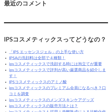
最近のコメント
IPSコスメティックスってどうなの？
「IPS エッセンスジェル」の上手な使い方
IPSAの洗顔料は全部で４種類！
ipsコスメティックスで洗顔する時には泡立てが重要
ipsコスメティックスで評判が高い厳選商品を紹介しま
す！
IPSコスメティックスのアミノ酸
ipsコスメティックスのプレミアム会員になるべき？口
コミを調査
ipsコスメティックスのメンズスキンケアグッズ
ipsコスメティックスの販売方法とは？